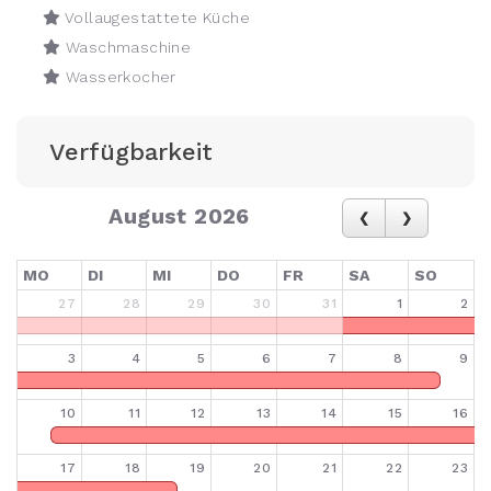
Vollaugestattete Küche
Waschmaschine
Wasserkocher
Verfügbarkeit
August 2026
MO
DI
MI
DO
FR
SA
SO
27
28
29
30
31
1
2
3
4
5
6
7
8
9
10
11
12
13
14
15
16
17
18
19
20
21
22
23