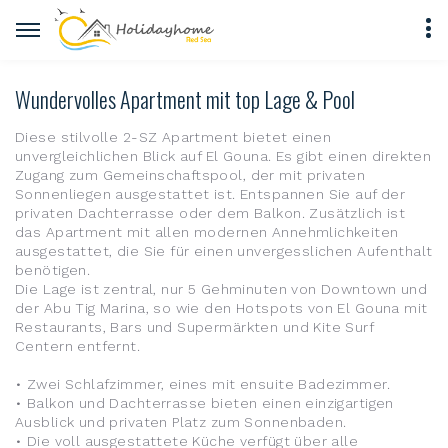
Wundervolles Apartment mit top Lage & Pool
Diese stilvolle 2-SZ Apartment bietet einen
unvergleichlichen Blick auf El Gouna. Es gibt einen direkten
Zugang zum Gemeinschaftspool, der mit privaten
Sonnenliegen ausgestattet ist. Entspannen Sie auf der
privaten Dachterrasse oder dem Balkon. Zusätzlich ist
das Apartment mit allen modernen Annehmlichkeiten
ausgestattet, die Sie für einen unvergesslichen Aufenthalt
benötigen.
Die Lage ist zentral, nur 5 Gehminuten von Downtown und
der Abu Tig Marina, so wie den Hotspots von El Gouna mit
Restaurants, Bars und Supermärkten und Kite Surf
Centern entfernt.
• Zwei Schlafzimmer, eines mit ensuite Badezimmer.
• Balkon und Dachterrasse bieten einen einzigartigen
Ausblick und privaten Platz zum Sonnenbaden.
• Die voll ausgestattete Küche verfügt über alle