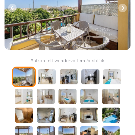
Balkon mit wundervollem Ausblick