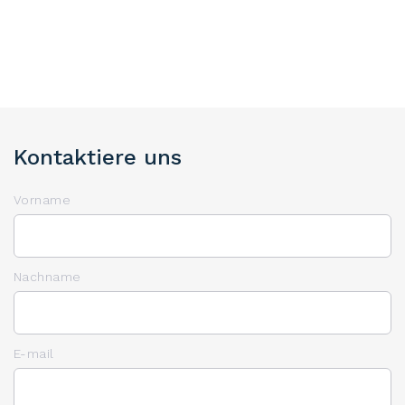
Kontaktiere uns
Vorname
Nachname
E-mail