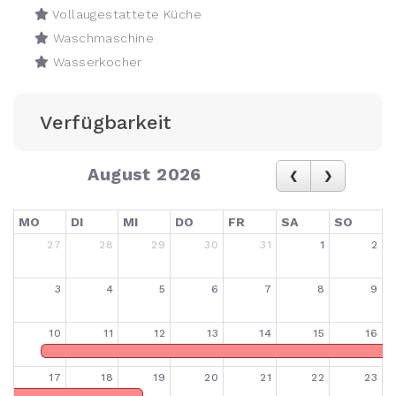
Vollaugestattete Küche
Waschmaschine
Wasserkocher
Verfügbarkeit
August 2026
MO
DI
MI
DO
FR
SA
SO
27
28
29
30
31
1
2
3
4
5
6
7
8
9
10
11
12
13
14
15
16
17
18
19
20
21
22
23