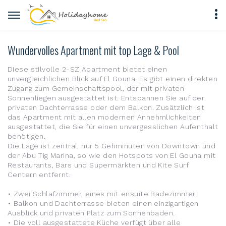
Wundervolles Apartment mit top Lage & Pool
Diese stilvolle 2-SZ Apartment bietet einen
unvergleichlichen Blick auf El Gouna. Es gibt einen direkten
Zugang zum Gemeinschaftspool, der mit privaten
Sonnenliegen ausgestattet ist. Entspannen Sie auf der
privaten Dachterrasse oder dem Balkon. Zusätzlich ist
das Apartment mit allen modernen Annehmlichkeiten
ausgestattet, die Sie für einen unvergesslichen Aufenthalt
benötigen.
Die Lage ist zentral, nur 5 Gehminuten von Downtown und
der Abu Tig Marina, so wie den Hotspots von El Gouna mit
Restaurants, Bars und Supermärkten und Kite Surf
Centern entfernt.
• Zwei Schlafzimmer, eines mit ensuite Badezimmer.
• Balkon und Dachterrasse bieten einen einzigartigen
Ausblick und privaten Platz zum Sonnenbaden.
• Die voll ausgestattete Küche verfügt über alle