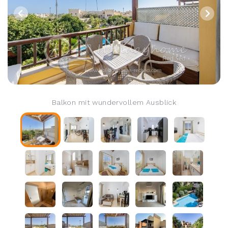
Balkon mit wundervollem Ausblick