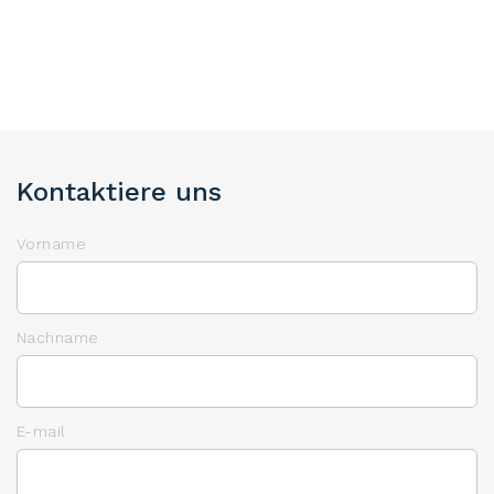
Kontaktiere uns
Vorname
Nachname
E-mail