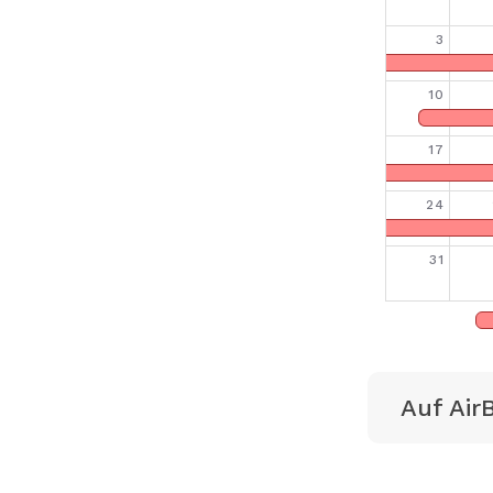
3
10
17
24
31
Auf Air