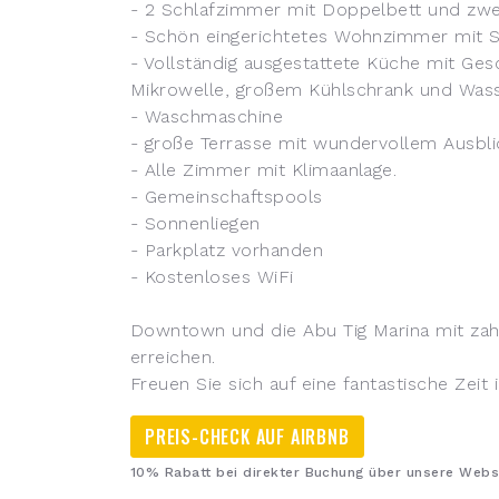
- 2 Schlafzimmer mit Doppelbett und zwe
- Schön eingerichtetes Wohnzimmer mit 
- Vollständig ausgestattete Küche mit Ges
Mikrowelle, großem Kühlschrank und Was
- Waschmaschine
- große Terrasse mit wundervollem Ausbli
- Alle Zimmer mit Klimaanlage.
- Gemeinschaftspools
- Sonnenliegen
- Parkplatz vorhanden
- Kostenloses WiFi
Downtown und die Abu Tig Marina mit zahl
erreichen.
Freuen Sie sich auf eine fantastische Zeit 
PREIS-CHECK AUF AIRBNB
10% Rabatt bei direkter Buchung über unsere Webs