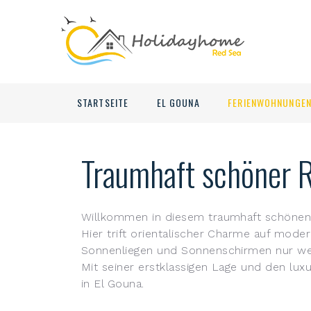
STARTSEITE
EL GOUNA
FERIENWOHNUNGE
Traumhaft schöner R
Willkommen in diesem traumhaft schönen 
Hier trift orientalischer Charme auf mod
Sonnenliegen und Sonnenschirmen nur wen
Mit seiner erstklassigen Lage und den lux
in El Gouna.