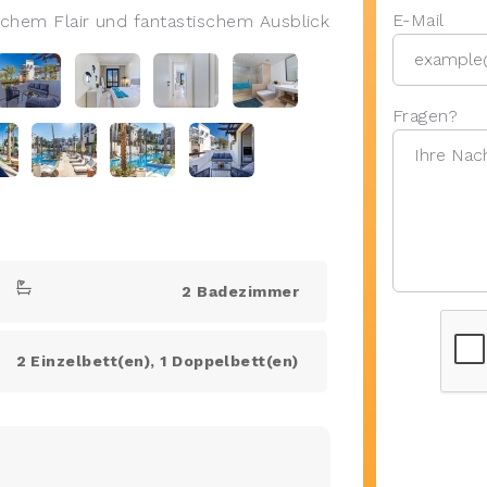
E-Mail
schem Flair und fantastischem Ausblick
Fragen?
2 Badezimmer
2 Einzelbett(en), 1 Doppelbett(en)