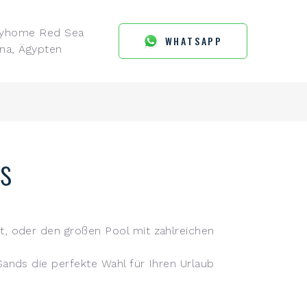
ayhome Red Sea
WHATSAPP
na, Ägypten
s
t, oder den großen Pool mit zahlreichen
Sands die perfekte Wahl für Ihren Urlaub