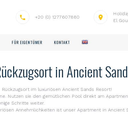
Holid
+20 (0) 1277607880
El Gou
N
FÜR EIGENTÜMER
KONTAKT
ückzugsort in Ancient Sand
Rückzugsort im luxuriösen Ancient Sands Resort!
erne. Nutzen sie den gemütlichen Pool direkt am Apartmen
ige Schritte weiter.
uriösen Annehmlichkeiten ist unser Apartment in Ancient 