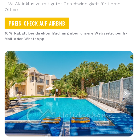
- WLAN inklusive mit guter Geschwindigkeit für Home-
Office
PREIS-CHECK AUF AIRBNB
10% Rabatt bei direkter Buchung über unsere Webseite, per E-
Mail oder WhatsApp