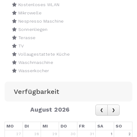
Kostenloses WLAN
Mikrowelle
Nespresso Maschine
Sonnenliegen
Terasse
TV
Vollaugestattete Küche
Waschmaschine
Wasserkocher
Verfügbarkeit
August 2026
MO
DI
MI
DO
FR
SA
SO
27
28
29
30
31
1
2