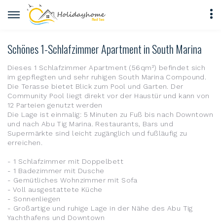
Schönes 1-Schlafzimmer Apartment in South Marina
Dieses 1 Schlafzimmer Apartment (56qm²) befindet sich
im gepflegten und sehr ruhigen South Marina Compound.
Die Terasse bietet Blick zum Pool und Garten. Der
Community Pool liegt direkt vor der Haustür und kann von
12 Parteien genutzt werden
Die Lage ist einmalig: 5 Minuten zu Fuß bis nach Downtown
und nach Abu Tig Marina. Restaurants, Bars und
Supermärkte sind leicht zugänglich und fußläufig zu
erreichen.
- 1 Schlafzimmer mit Doppelbett
- 1 Badezimmer mit Dusche
- Gemütliches Wohnzimmer mit Sofa
- Voll ausgestattete Küche
- Sonnenliegen
- Großartige und ruhige Lage in der Nähe des Abu Tig
Yachthafens und Downtown