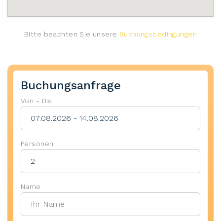
Bitte beachten SIe unsere
Buchungsbedingungen
Buchungsanfrage
Von - Bis
Personen
Name